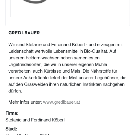
GREDLBAUER
Wir sind Stefanie und Ferdinand Köberl - und erzeugen mit
Leidenschaft wertvolle Lebensmittel in Bio-Qualität. Auf
unseren Feldern wachsen neben samenfesten
Urgetreidesorten, die wir in unserer eigenen Mühle
verarbeiten, auch Kürbisse und Mais. Die Nährstoffe für
unsere Ackerfrüchte liefert der Mist unserer Legehühner, die
auf den Grasweiden ihren natürlichen Instinkten nachgehen
dürfen.
Mehr Infos unter:
www.gredlbauer.at
Firma:
Stefanie und Ferdinand Köberl
Stadt:
Graz-Straßgang, 8054