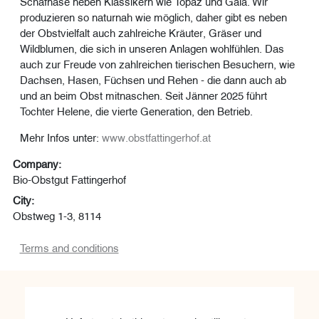
Schafnase neben Klassikern wie Topaz und Gala. Wir
produzieren so naturnah wie möglich, daher gibt es neben
der Obstvielfalt auch zahlreiche Kräuter, Gräser und
Wildblumen, die sich in unseren Anlagen wohlfühlen. Das
auch zur Freude von zahlreichen tierischen Besuchern, wie
Dachsen, Hasen, Füchsen und Rehen - die dann auch ab
und an beim Obst mitnaschen. Seit Jänner 2025 führt
Tochter Helene, die vierte Generation, den Betrieb.
Mehr Infos unter:
www.obstfattingerhof.at
Company:
Bio-Obstgut Fattingerhof
City:
Obstweg 1-3, 8114
Terms and conditions